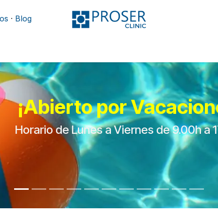
os
·
Blog
Podología
Rehabilitación
Mobiliario y camillas
¡Abierto por Vacacion
Horario de Lunes a Viernes de 9.00h a 