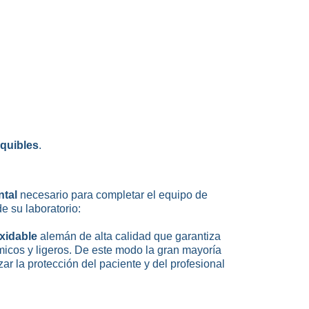
quibles
.
ntal
necesario para completar el equipo de
de su laboratorio:
xidable
alemán de alta calidad que garantiza
icos y ligeros. De este modo la gran mayoría
ar la protección del paciente y del profesional