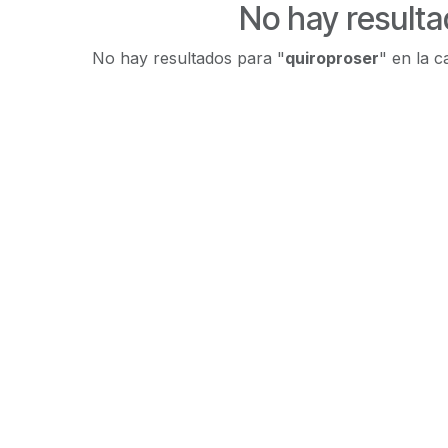
No hay result
No hay resultados para "
quiroproser
" en la c