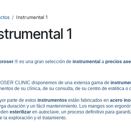
ctos
Instrumental 1
strumental 1
proser
® es una gran selección de
instrumental
a
precios ase
OSER CLINIC disponemos de una extensa gama de
instrume
mentos
de su clínica, de su consulta, de su centro de estética o 
or parte de estos
instrumentos
están fabricados en
acero ino
rga duración y un fácil mantenimiento. Los mangos son ergonóm
eden
esterilizar
en autoclave, un proceso definitivo para garantiz
e la exploración y el tratamiento.