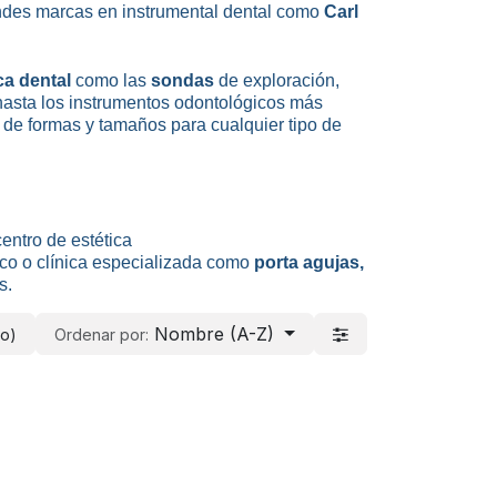
des marcas en instrumental dental como
Carl
ca dental
como las
sondas
de exploración,
 hasta los instrumentos odontológicos más
 de formas y tamaños para cualquier tipo de
entro de estética
ico o clínica especializada como
porta agujas,
s.
Nombre (A-Z)
do)
Ordenar por: