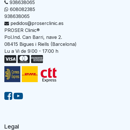
938638065
608082385
938638065
pedidos@proserclinic.es
PROSER Clinic®
Pol.Ind. Can Barri, nave 2.
08415 Bigues i Riells (Barcelona)
Lu a Vi de 9:00 - 17:00 h
Legal