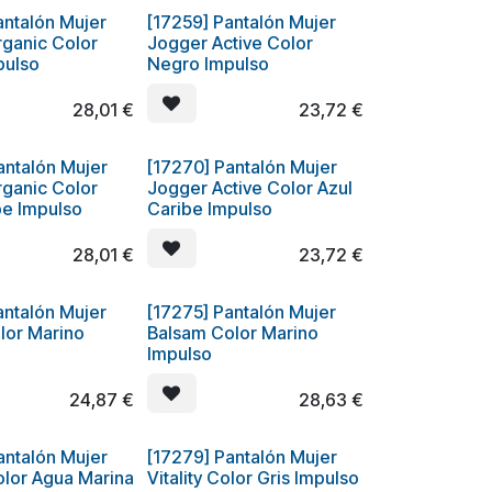
antalón Mujer
[17259] Pantalón Mujer
ganic Color
Jogger Active Color
pulso
Negro Impulso
28,01
€
23,72
€
antalón Mujer
[17270] Pantalón Mujer
ganic Color
Jogger Active Color Azul
be Impulso
Caribe Impulso
28,01
€
23,72
€
antalón Mujer
[17275] Pantalón Mujer
olor Marino
Balsam Color Marino
Impulso
24,87
€
28,63
€
antalón Mujer
[17279] Pantalón Mujer
lor Agua Marina
Vitality Color Gris Impulso