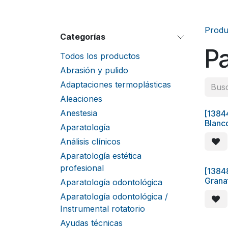
Produ
Categorías
P
Todos los productos
Abrasión y pulido
Adaptaciones termoplásticas
Aleaciones
Anestesia
[1384
Blanc
Aparatología
Análisis clínicos
Aparatología estética
profesional
[1384
Grana
Aparatología odontológica
Aparatología odontológica /
Instrumental rotatorio
Ayudas técnicas