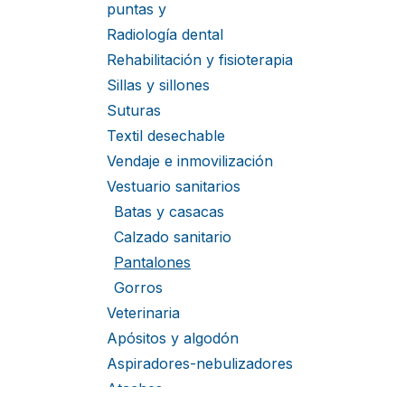
puntas y
Radiología dental
Rehabilitación y fisioterapia
Sillas y sillones
Suturas
Textil desechable
Vendaje e inmovilización
Vestuario sanitarios
Batas y casacas
Calzado sanitario
Pantalones
Gorros
Veterinaria
Apósitos y algodón
Aspiradores-nebulizadores
Ataches