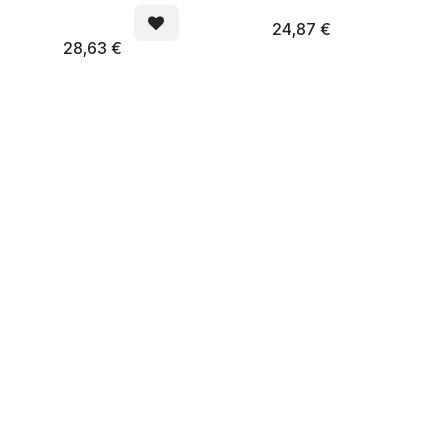
24,87
€
28,63
€