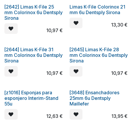
[2642] Limas K-File 25
Limas K-File Colorinox 21
mm Colorinox 6u Dentsply
mm 6u Dentsply Sirona
Sirona
13,30
€
10,97
€
[2644] Limas K-File 31
[2645] Limas K-File 28
mm Colorinox 6u Dentsply
mm Colorinox 6u Dentsply
Sirona
Sirona
10,97
€
10,97
€
[z1016] Esponjas para
[3648] Ensanchadores
esponjero Interim-Stand
25mm 6u Dentsply
55u
Maillefer
12,63
€
13,95
€