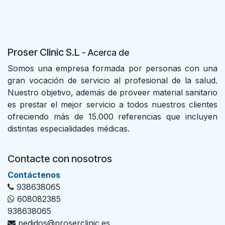
Proser Clinic S.L
- Acer
ca de
Somos una empresa formada por personas con una
gran vocación de servicio al profesional de la salud.
Nuestro objetivo, además de proveer material sanitario
es prestar el mejor servicio a todos nuestros clientes
ofreciendo más de 15.000 referencias que incluyen
distintas especialidades médicas.
Contacte con nosotros
Con​tác​tenos
938638065
608082385
938638065
pedidos@proserclinic.es