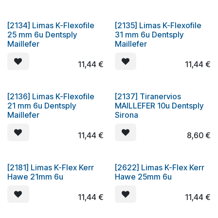
[2134] Limas K-Flexofile
[2135] Limas K-Flexofile
25 mm 6u Dentsply
31 mm 6u Dentsply
Maillefer
Maillefer
11,44
€
11,44
€
[2136] Limas K-Flexofile
[2137] Tiranervios
21 mm 6u Dentsply
MAILLEFER 10u Dentsply
Maillefer
Sirona
11,44
€
8,60
€
[2181] Limas K-Flex Kerr
[2622] Limas K-Flex Kerr
Hawe 21mm 6u
Hawe 25mm 6u
11,44
€
11,44
€