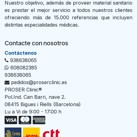
Nuestro objetivo, además de proveer material sanitario
es prestar el mejor servicio a todos nuestros clientes
ofreciendo más de 15.000 referencias que incluyen
distintas especialidades médicas.
Contacte con nosotros
Con​tác​tenos
938638065
608082385
938638065
pedidos@proserclinic.es
PROSER Clinic®
Pol.Ind. Can Barri, nave 2.
08415 Bigues i Riells (Barcelona)
Lu a Vi de 9:00 - 17:00 h