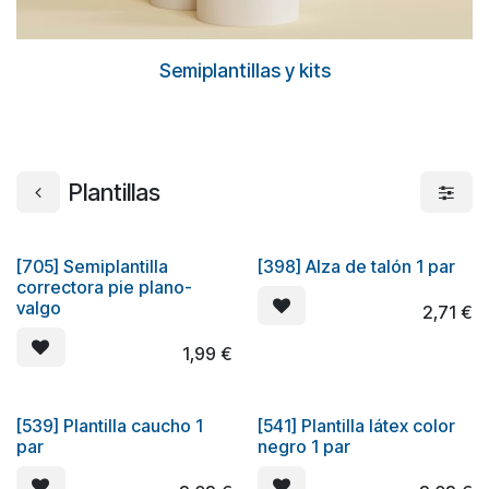
Semiplantillas y kits
Plantillas
[705] Semiplantilla
[398] Alza de talón 1 par
correctora pie plano-
valgo
2,71
€
1,99
€
[539] Plantilla caucho 1
[541] Plantilla látex color
par
negro 1 par