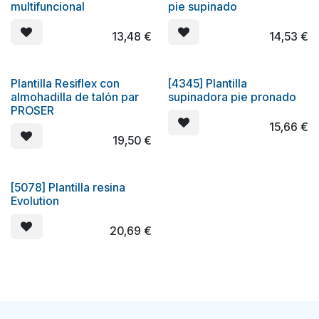
multifuncional
pie supinado
13,48
€
14,53
€
Plantilla Resiflex con
[4345] Plantilla
almohadilla de talón par
supinadora pie pronado
PROSER
15,66
€
19,50
€
[5078] Plantilla resina
Evolution
20,69
€