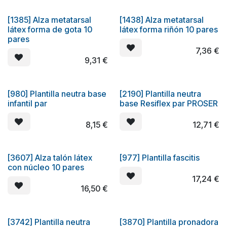
[1385] Alza metatarsal
[1438] Alza metatarsal
látex forma de gota 10
látex forma riñón 10 pares
pares
7,36
€
9,31
€
[980] Plantilla neutra base
[2190] Plantilla neutra
infantil par
base Resiflex par PROSER
8,15
€
12,71
€
[3607] Alza talón látex
[977] Plantilla fascitis
con núcleo 10 pares
17,24
€
16,50
€
[3742] Plantilla neutra
[3870] Plantilla pronadora