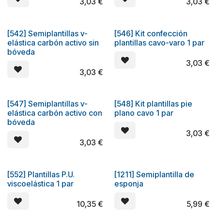
3,03
€
3,03
€
[542] Semiplantillas v-
[546] Kit confección
elástica carbón activo sin
plantillas cavo-varo 1 par
bóveda
3,03
€
3,03
€
[547] Semiplantillas v-
[548] Kit plantillas pie
elástica carbón activo con
plano cavo 1 par
bóveda
3,03
€
3,03
€
[552] Plantillas P.U.
[1211] Semiplantilla de
viscoelástica 1 par
esponja
10,35
€
5,99
€