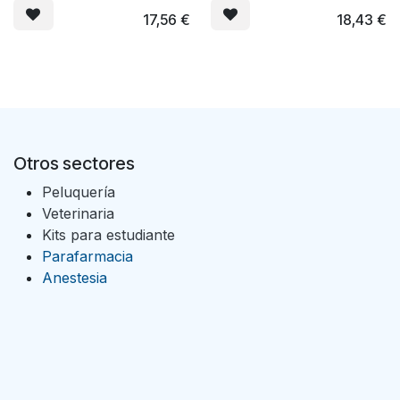
17,56
€
18,43
€
Otros sectores
Peluquería
Veterinaria
Kits para estudiante
Parafarmacia
Anestesia