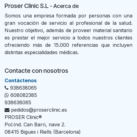
Proser Clinic S.L
- Acer
ca de
Somos una empresa formada por personas con una
gran vocación de servicio al profesional de la salud.
Nuestro objetivo, además de proveer material sanitario
es prestar el mejor servicio a todos nuestros clientes
ofreciendo más de 15.000 referencias que incluyen
distintas especialidades médicas.
Contacte con nosotros
Con​tác​tenos
938638065
608082385
938638065
pedidos@proserclinic.es
PROSER Clinic®
Pol.Ind. Can Barri, nave 2.
08415 Bigues i Riells (Barcelona)