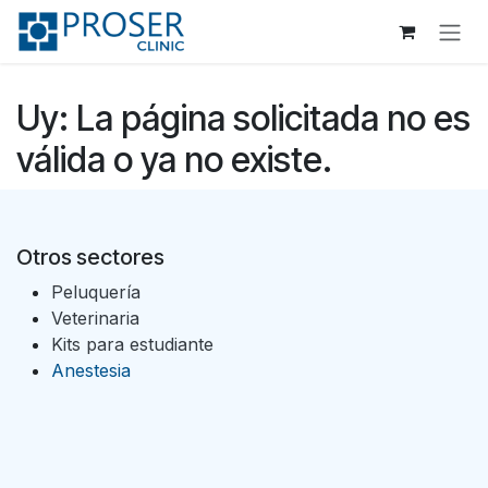
Ir al contenido
Uy: La página solicitada no es
válida o ya no existe.
Otros sectores
Peluquería
Veterinaria
Kits para estudiante
Anestesia