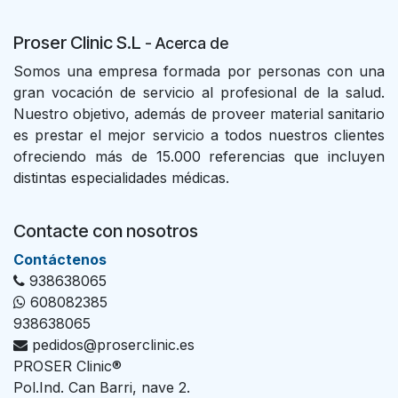
Proser Clinic S.L
- Acer
ca de
Somos una empresa formada por personas con una
gran vocación de servicio al profesional de la salud.
Nuestro objetivo, además de proveer material sanitario
es prestar el mejor servicio a todos nuestros clientes
ofreciendo más de 15.000 referencias que incluyen
distintas especialidades médicas.
Contacte con nosotros
Con​tác​tenos
938638065
608082385
938638065
pedidos@proserclinic.es
PROSER Clinic®
Pol.Ind. Can Barri, nave 2.