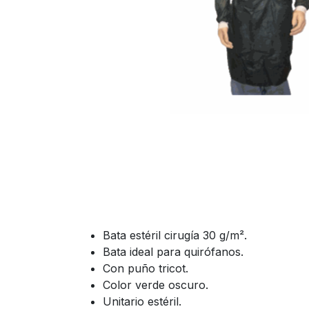
Bata estéril cirugía 30 g/m².
Bata ideal para quirófanos.
Con puño tricot.
Color verde oscuro.
Unitario estéril.