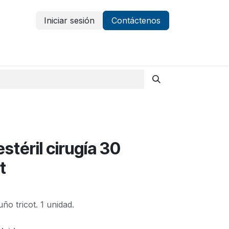
Iniciar sesión
Contáctenos
Vestuario y protección
Aparatología
stéril cirugía 30
t
uño tricot. 1 unidad.