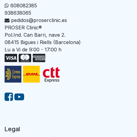
608082385
938638065
pedidos@proserclinic.es
PROSER Clinic®
Pol.Ind. Can Barri, nave 2.
08415 Bigues i Riells (Barcelona)
Lu a Vi de 9:00 - 17:00 h
Legal