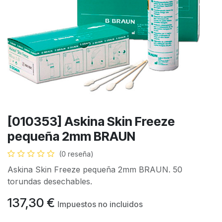
[010353] Askina Skin Freeze
pequeña 2mm BRAUN
(0 reseña)
Askina Skin Freeze pequeña 2mm BRAUN. 50
torundas desechables.
137,30
€
Impuestos no incluidos