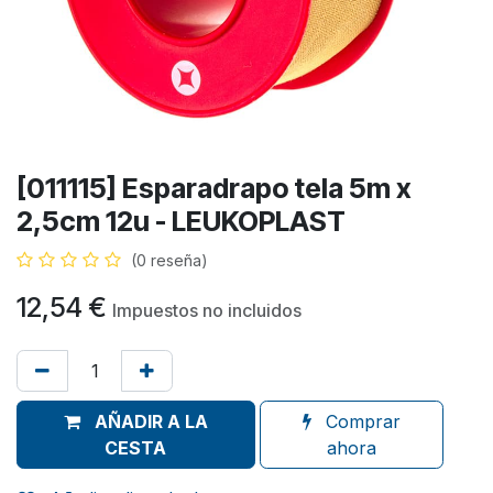
[011115] Esparadrapo tela 5m x
2,5cm 12u - LEUKOPLAST
(0 reseña)
12,54
€
Impuestos no incluidos
AÑADIR A LA
Comprar
CESTA
ahora