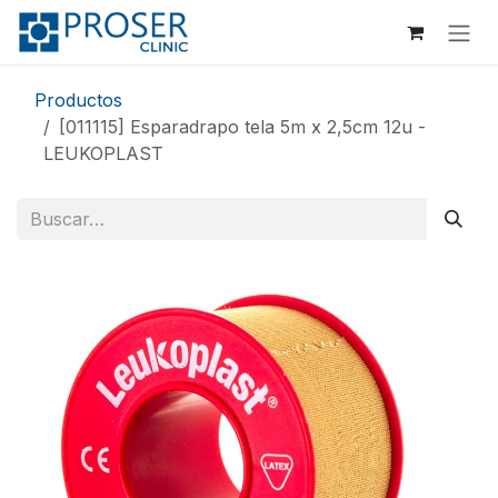
Ir al contenido
Productos
[011115] Esparadrapo tela 5m x 2,5cm 12u -
LEUKOPLAST