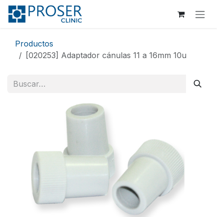
Ir al contenido
Productos
[020253] Adaptador cánulas 11 a 16mm 10u