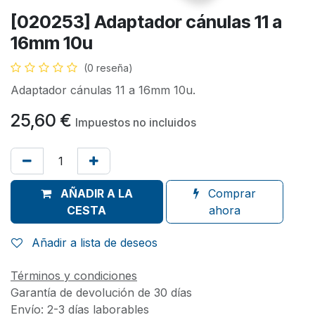
[020253] Adaptador cánulas 11 a
16mm 10u
(0 reseña)
Adaptador cánulas 11 a 16mm 10u.
25,60
€
Impuestos no incluidos
AÑADIR A LA
Comprar
CESTA
ahora
Añadir a lista de deseos
Términos y condiciones
Garantía de devolución de 30 días
Envío: 2-3 días laborables