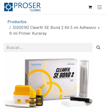
Ir al contenido
Productos
[020516] Clearfil SE Bond 2 Kit 5 ml Adhesivo +
6 ml Primer Kuraray