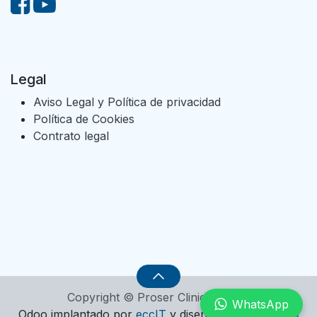
Legal
Aviso Legal y Política de privacidad
Política de Cookies
Contrato legal
Copyright © Proser Clinic, S.L.U.
WhatsApp
Odoo implantado por
eccIT
y diseñado por
clauSEO