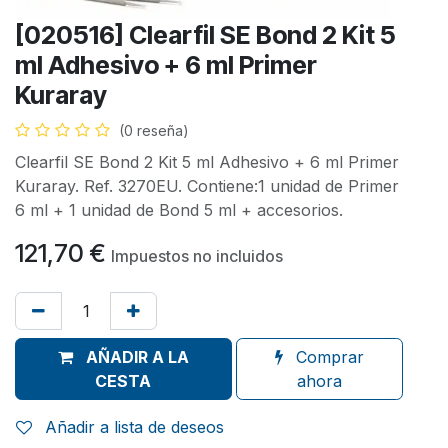
[020516] Clearfil SE Bond 2 Kit 5
ml Adhesivo + 6 ml Primer
Kuraray
(0 reseña)
Clearfil SE Bond 2 Kit 5 ml Adhesivo + 6 ml Primer
Kuraray. Ref. 3270EU. Contiene:1 unidad de Primer
6 ml + 1 unidad de Bond 5 ml + accesorios.
121,70
€
Impuestos no incluidos
AÑADIR A LA
Comprar
CESTA
ahora
Añadir a lista de deseos