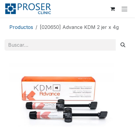
Ir al contenido
Productos
[020650] Advance KDM 2 jer x 4g