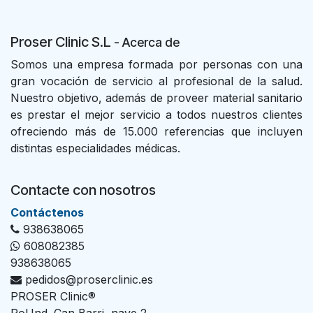
Proser Clinic S.L
- Acer
ca de
Somos una empresa formada por personas con una
gran vocación de servicio al profesional de la salud.
Nuestro objetivo, además de proveer material sanitario
es prestar el mejor servicio a todos nuestros clientes
ofreciendo más de 15.000 referencias que incluyen
distintas especialidades médicas.
Contacte con nosotros
Con​tác​tenos
938638065
608082385
938638065
pedidos@proserclinic.es
PROSER Clinic®
Pol.Ind. Can Barri, nave 2.