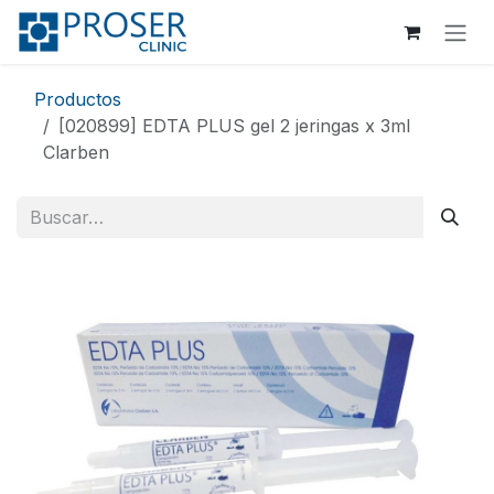
Ir al contenido
Productos
[020899] EDTA PLUS gel 2 jeringas x 3ml
Clarben