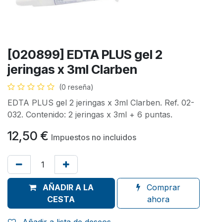
[020899] EDTA PLUS gel 2
jeringas x 3ml Clarben
(0 reseña)
EDTA PLUS gel 2 jeringas x 3ml Clarben. Ref. 02-
032. Contenido: 2 jeringas x 3ml + 6 puntas.
12,50
€
Impuestos no incluidos
AÑADIR A LA
Comprar
CESTA
ahora