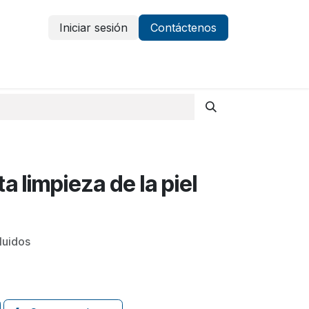
Iniciar sesión
Contáctenos
Vestuario y protección
Aparatología
 limpieza de la piel
luidos