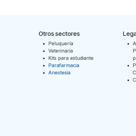
Otros sectores
Lega
Peluquería
A
Veterinaria
P
Kits para estudiante
p
Parafarmacia
P
Anestesia
C
C