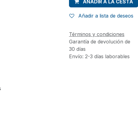
AÑADIR A LA CESTA
Añadir a lista de deseos
Términos y condiciones
Garantía de devolución de
30 días
Envío: 2-3 días laborables
s