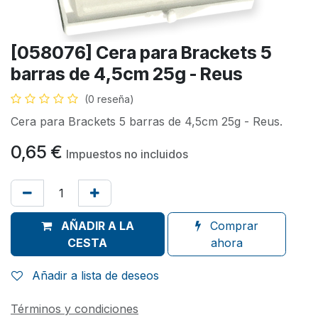
[058076] Cera para Brackets 5
barras de 4,5cm 25g - Reus
(0 reseña)
Cera para Brackets 5 barras de 4,5cm 25g - Reus.
0,65
€
Impuestos no incluidos
AÑADIR A LA
Comprar
CESTA
ahora
Añadir a lista de deseos
Términos y condiciones