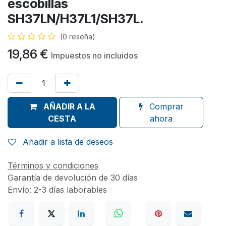
escobillas
SH37LN/H37L1/SH37L.
(0 reseña)
19,86
€
Impuestos no incluidos
AÑADIR A LA
Comprar
CESTA
ahora
Añadir a lista de deseos
Términos y condiciones
Garantía de devolución de 30 días
Envío: 2-3 días laborables