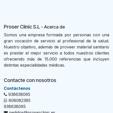
Proser Clinic S.L
- Acer
ca de
Somos una empresa formada por personas con una
gran vocación de servicio al profesional de la salud.
Nuestro objetivo, además de proveer material sanitario
es prestar el mejor servicio a todos nuestros clientes
ofreciendo más de 15.000 referencias que incluyen
distintas especialidades médicas.
Contacte con nosotros
Con​tác​tenos
938638065
608082385
938638065
pedidos@proserclinic.es