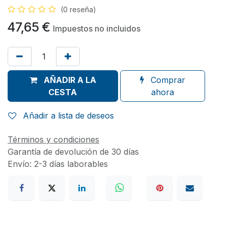
(0 reseña)
47,65
€
Impuestos no incluidos
AÑADIR A LA
Comprar
CESTA
ahora
Añadir a lista de deseos
Términos y condiciones
Garantía de devolución de 30 días
Envío: 2-3 días laborables