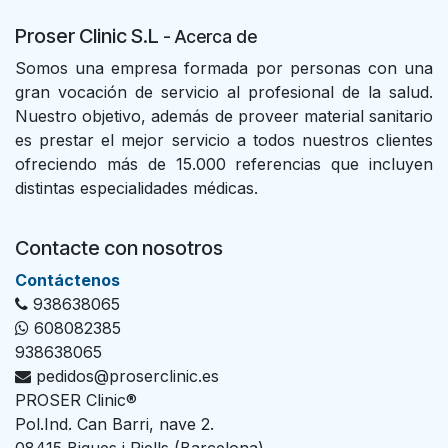
Proser Clinic S.L
- Acer
ca de
Somos una empresa formada por personas con una
gran vocación de servicio al profesional de la salud.
Nuestro objetivo, además de proveer material sanitario
es prestar el mejor servicio a todos nuestros clientes
ofreciendo más de 15.000 referencias que incluyen
distintas especialidades médicas.
Contacte con nosotros
Con​tác​tenos
938638065
608082385
938638065
pedidos@proserclinic.es
PROSER Clinic®
Pol.Ind. Can Barri, nave 2.