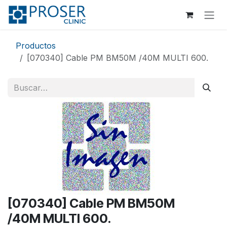
Ir al contenido
Productos
[070340] Cable PM BM50M /40M MULTI 600.
[070340] Cable PM BM50M
/40M MULTI 600.