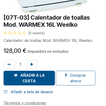
[07T-03] Calentador de toallas
Mod. WARMEX 16L Weelko
(0 reseña)
Calentador de toallas Mod. WARMEX 16L Weelko.
128,00
€
Impuestos no incluidos
AÑADIR A LA
Comprar
CESTA
ahora
Añadir a lista de deseos
Términos y condiciones