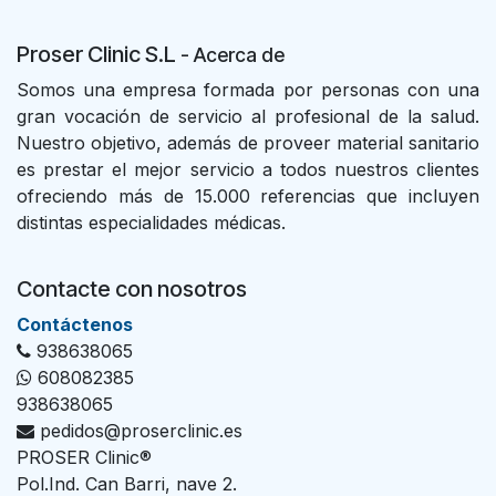
Proser Clinic S.L
- Acer
ca de
Somos una empresa formada por personas con una
gran vocación de servicio al profesional de la salud.
Nuestro objetivo, además de proveer material sanitario
es prestar el mejor servicio a todos nuestros clientes
ofreciendo más de 15.000 referencias que incluyen
distintas especialidades médicas.
Contacte con nosotros
Con​tác​tenos
938638065
608082385
938638065
pedidos@proserclinic.es
PROSER Clinic®
Pol.Ind. Can Barri, nave 2.