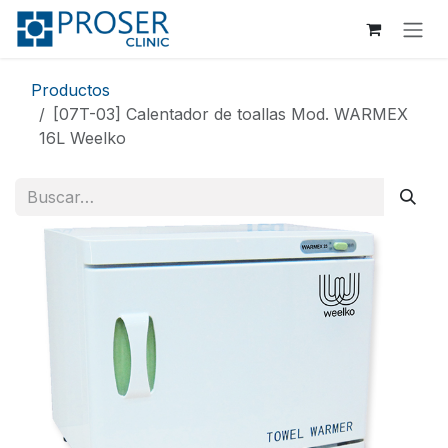
Ir al contenido
Productos
[07T-03] Calentador de toallas Mod. WARMEX
16L Weelko