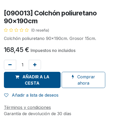
[090013] Colchón poliuretano
90x190cm
(0 reseña)
Colchón poliuretano 90x190cm. Grosor 15cm.
168,45
€
Impuestos no incluidos
AÑADIR A LA
Comprar
CESTA
ahora
Añadir a lista de deseos
Términos y condiciones
Garantía de devolución de 30 días