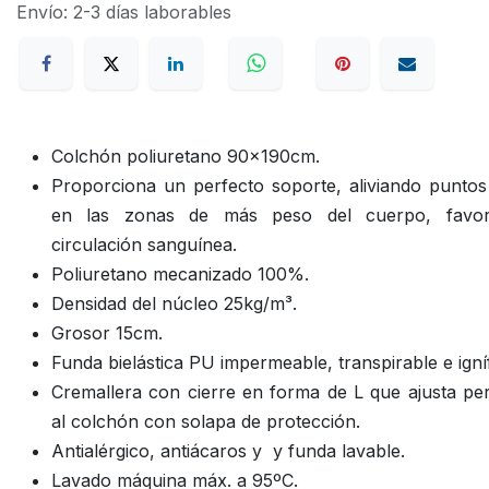
Envío: 2-3 días laborables
Colchón poliuretano 90x190cm.
Proporciona un perfecto soporte, aliviando puntos
en las zonas de más peso del cuerpo, favor
circulación sanguínea.
Poliuretano mecanizado 100%.
Densidad del núcleo 25kg/m³.
Grosor 15cm.
Funda bielástica PU impermeable, transpirable e igní
Cremallera con cierre en forma de L que ajusta pe
al colchón con solapa de protección.
Antialérgico, antiácaros y y funda lavable.
Lavado máquina máx. a 95ºC.