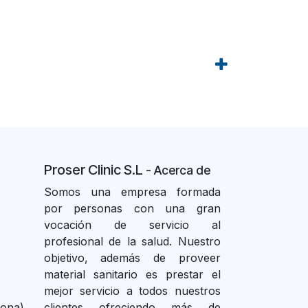
Proser Clinic S.L
- Acer
ca de
Somos una empresa formada
por personas con una gran
vocación de servicio al
profesional de la salud. Nuestro
objetivo, además de proveer
material sanitario es prestar el
mejor servicio a todos nuestros
lona)
clientes ofreciendo más de