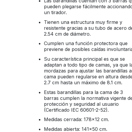
Las barandillas cuentan con 3 barras 
pueden plegarse fácilmente accionand
un tirador.
Tienen una estructura muy firme y
resistente gracias a su tubo de acero d
2.54 cm de diámetro.
Cumplen una función protectora que
previene de posibles caídas involuntari
Su característica principal es que se
adaptan a todo tipo de camas, ya que l
mordazas para ajustar las barandillas a
cama pueden regularse en altura desd
2.7 cm hasta un máximo de 8.1 cm.
Estas barandillas para la cama de 3
barras cumplen la normativa vigente d
protección y seguridad al usuario
(Certificado IEC 60601-2-52).
Medidas cerrada: 178x12 cm.
Medidas abierta: 141x50 cm.