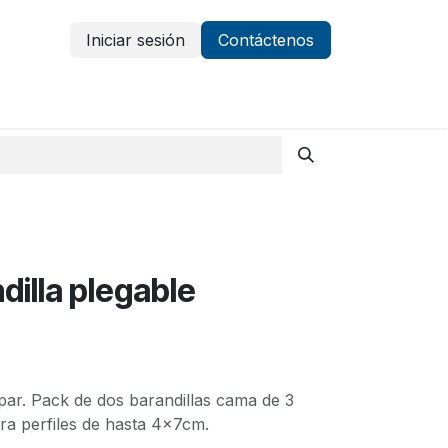
Iniciar sesión
Contáctenos
Vestuario y protección
Aparatología
dilla plegable
par. Pack de dos barandillas cama de 3
ra perfiles de hasta 4x7cm.