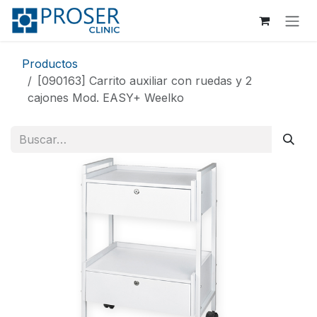
Ir al contenido
Productos
[090163] Carrito auxiliar con ruedas y 2
cajones Mod. EASY+ Weelko