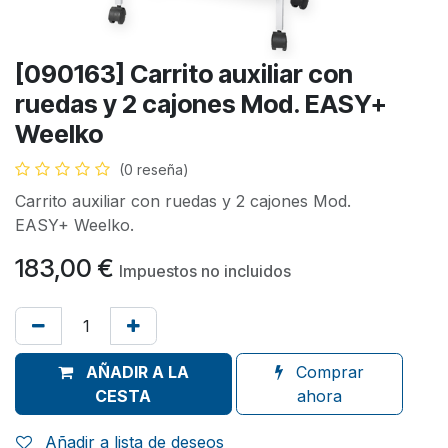
[090163] Carrito auxiliar con
ruedas y 2 cajones Mod. EASY+
Weelko
(0 reseña)
Carrito auxiliar con ruedas y 2 cajones Mod.
EASY+ Weelko.
183,00
€
Impuestos no incluidos
AÑADIR A LA
Comprar
CESTA
ahora
Añadir a lista de deseos