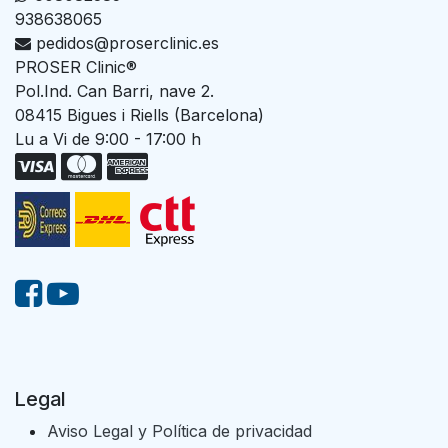
938638065
pedidos@proserclinic.es
PROSER Clinic®
Pol.Ind. Can Barri, nave 2.
08415 Bigues i Riells (Barcelona)
Lu a Vi de 9:00 - 17:00 h
Legal
Aviso Legal y Política de privacidad