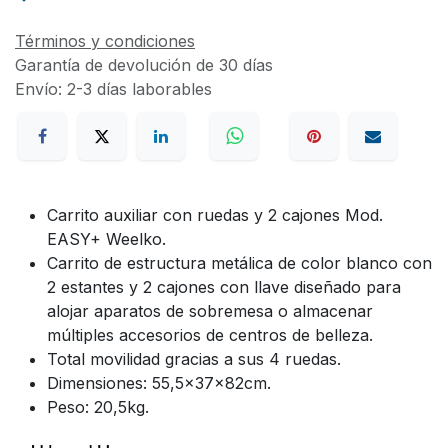
Términos y condiciones
Garantía de devolución de 30 días
Envío: 2-3 días laborables
Carrito auxiliar con ruedas y 2 cajones Mod.
EASY+ Weelko.
Carrito de estructura metálica de color blanco con
2 estantes y 2 cajones con llave diseñado para
alojar aparatos de sobremesa o almacenar
múltiples accesorios de centros de belleza.
Total movilidad gracias a sus 4 ruedas.
Dimensiones: 55,5x37x82cm.
Peso: 20,5kg.