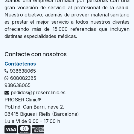
Somos una empresa formada por personas con una
gran vocación de servicio al profesional de la salud.
Nuestro objetivo, además de proveer material sanitario
es prestar el mejor servicio a todos nuestros clientes
ofreciendo más de 15.000 referencias que incluyen
distintas especialidades médicas.
Contacte con nosotros
Con​tác​tenos
938638065
608082385
938638065
pedidos@proserclinic.es
PROSER Clinic®
Pol.Ind. Can Barri, nave 2.
08415 Bigues i Riells (Barcelona)
Lu a Vi de 9:00 - 17:00 h