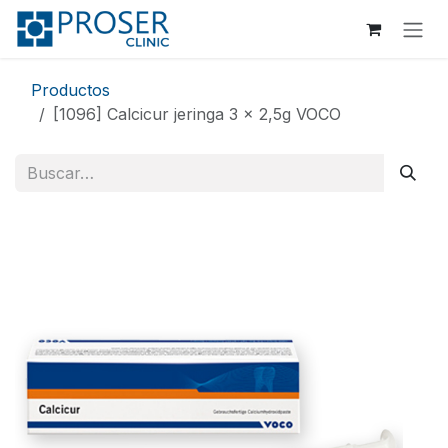
Ir al contenido
Productos
[1096] Calcicur jeringa 3 x 2,5g VOCO