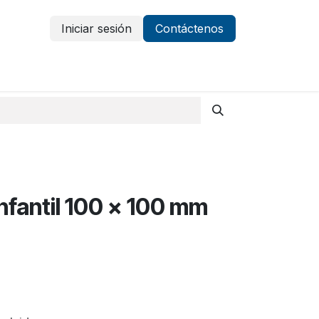
Iniciar sesión
Contáctenos
Vestuario y protección
Aparatología
infantil 100 x 100 mm