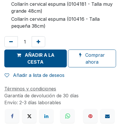
Collarín cervical espuma (0104181 - Talla muy
grande 48cm)
Collarín cervical espuma (010416 - Talla
pequeña 38cm)
AÑADIR A LA
Comprar
CESTA
ahora
Añadir a lista de deseos
Términos y condiciones
Garantía de devolución de 30 días
Envío: 2-3 días laborables