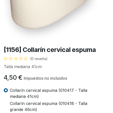
[1156] Collarín cervical espuma
(0 reseña)
Talla mediana 41cm
4,50
€
Impuestos no incluidos
Collarín cervical espuma (010417 - Talla
mediana 41cm)
Collarín cervical espuma (010418 - Talla
grande 46cm)