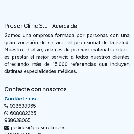
Proser Clinic S.L
- Acer
ca de
Somos una empresa formada por personas con una
gran vocación de servicio al profesional de la salud.
Nuestro objetivo, además de proveer material sanitario
es prestar el mejor servicio a todos nuestros clientes
ofreciendo más de 15.000 referencias que incluyen
distintas especialidades médicas.
Contacte con nosotros
Con​tác​tenos
938638065
608082385
938638065
pedidos@proserclinic.es