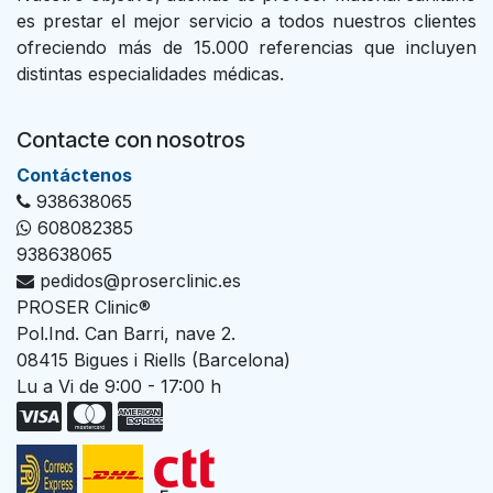
es prestar el mejor servicio a todos nuestros clientes
ofreciendo más de 15.000 referencias que incluyen
distintas especialidades médicas.
Contacte con nosotros
Con​tác​tenos
938638065
608082385
938638065
pedidos@proserclinic.es
PROSER Clinic®
Pol.Ind. Can Barri, nave 2.
08415 Bigues i Riells (Barcelona)
Lu a Vi de 9:00 - 17:00 h