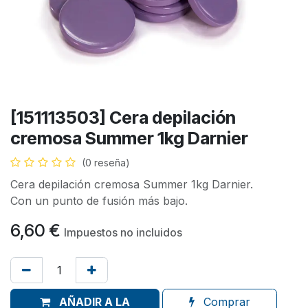
[151113503] Cera depilación
cremosa Summer 1kg Darnier
(0 reseña)
Cera depilación cremosa Summer 1kg Darnier.
Con un punto de fusión más bajo.
6,60
€
Impuestos no incluidos
AÑADIR A LA
Comprar