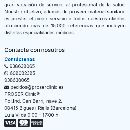
gran vocación de servicio al profesional de la salud.
Nuestro objetivo, además de proveer material sanitario
es prestar el mejor servicio a todos nuestros clientes
ofreciendo más de 15.000 referencias que incluyen
distintas especialidades médicas.
Contacte con nosotros
Con​tác​tenos
938638065
608082385
938638065
pedidos@proserclinic.es
PROSER Clinic®
Pol.Ind. Can Barri, nave 2.
08415 Bigues i Riells (Barcelona)
Lu a Vi de 9:00 - 17:00 h