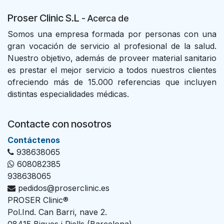
Proser Clinic S.L
- Acer
ca de
Somos una empresa formada por personas con una
gran vocación de servicio al profesional de la salud.
Nuestro objetivo, además de proveer material sanitario
es prestar el mejor servicio a todos nuestros clientes
ofreciendo más de 15.000 referencias que incluyen
distintas especialidades médicas.
Contacte con nosotros
Con​tác​tenos
938638065
608082385
938638065
pedidos@proserclinic.es
PROSER Clinic®
Pol.Ind. Can Barri, nave 2.