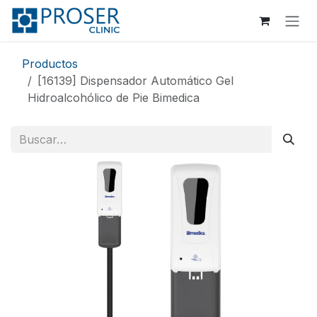
Ir al contenido
Productos
[16139] Dispensador Automático Gel
Hidroalcohólico de Pie Bimedica