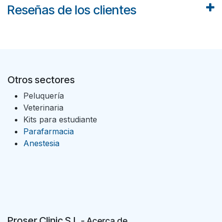
Reseñas de los clientes
Otros sectores
Peluquería
Veterinaria
Kits para estudiante
Parafarmacia
Anestesia
Proser Clinic S.L
- Acer
ca de