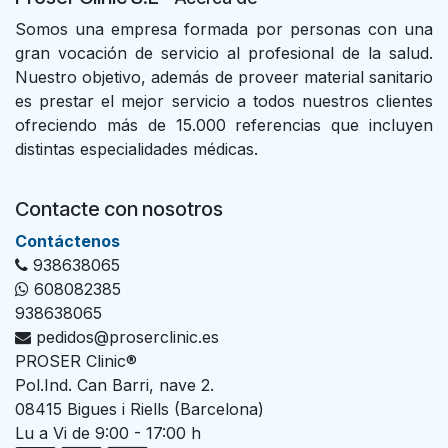
Somos una empresa formada por personas con una
gran vocación de servicio al profesional de la salud.
Nuestro objetivo, además de proveer material sanitario
es prestar el mejor servicio a todos nuestros clientes
ofreciendo más de 15.000 referencias que incluyen
distintas especialidades médicas.
Contacte con nosotros
Con​tác​tenos
938638065
608082385
938638065
pedidos@proserclinic.es
PROSER Clinic®
Pol.Ind. Can Barri, nave 2.
08415 Bigues i Riells (Barcelona)
Lu a Vi de 9:00 - 17:00 h