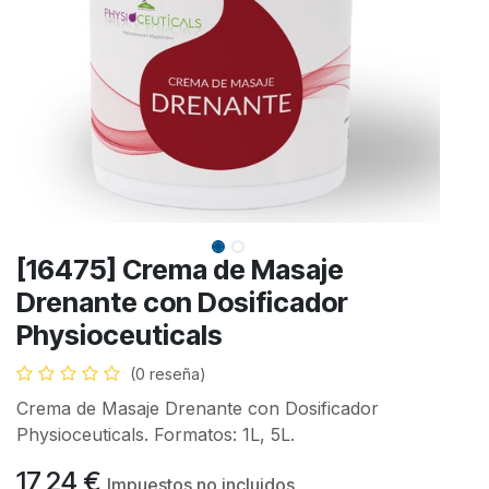
[16475] Crema de Masaje
Drenante con Dosificador
Physioceuticals
(0 reseña)
Crema de Masaje Drenante con Dosificador
Physioceuticals. Formatos: 1L, 5L.
17,24
€
Impuestos no incluidos