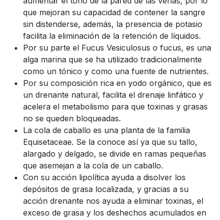
aumentar el tono de la pared de las venas, por lo
que mejoran su capacidad de contener la sangre
sin distenderse, además, la presencia de potasio
facilita la eliminación de la retención de líquidos.
Por su parte el Fucus Vesiculosus o fucus, es una
alga marina que se ha utilizado tradicionalmente
como un tónico y como una fuente de nutrientes.
Por su composición rica en yodo orgánico, que es
un drenante natural, facilita el drenaje linfático y
acelera el metabolismo para que toxinas y grasas
no se queden bloqueadas.
La cola de caballo es una planta de la familia
Equisetaceae. Se la conoce así ya que su tallo,
alargado y delgado, se divide en ramas pequeñas
que asemejan a la cola de un caballo.
Con su acción lipolítica ayuda a disolver los
depósitos de grasa localizada, y gracias a su
acción drenante nos ayuda a eliminar toxinas, el
exceso de grasa y los deshechos acumulados en