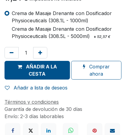
Crema de Masaje Drenante con Dosificador
Physioceuticals (308.1L - 1000ml)
Crema de Masaje Drenante con Dosificador
Physioceuticals (308.5L - 5000ml)
+
52,57
€
AÑADIR A LA
Comprar
CESTA
ahora
Añadir a lista de deseos
Términos y condiciones
Garantía de devolución de 30 días
Envío: 2-3 días laborables