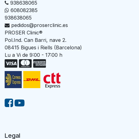
938638065
608082385
938638065
pedidos@proserclinic.es
PROSER Clinic®
Pol.Ind. Can Barri, nave 2.
08415 Bigues i Riells (Barcelona)
Lu a Vi de 9:00 - 17:00 h
Legal