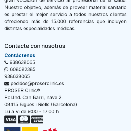
gran vocación de servicio al profesional de la salud.
Nuestro objetivo, además de proveer material sanitario
es prestar el mejor servicio a todos nuestros clientes
ofreciendo más de 15.000 referencias que incluyen
distintas especialidades médicas.
Contacte con nosotros
Con​tác​tenos
938638065
608082385
938638065
pedidos@proserclinic.es
PROSER Clinic®
Pol.Ind. Can Barri, nave 2.
08415 Bigues i Riells (Barcelona)
Lu a Vi de 9:00 - 17:00 h