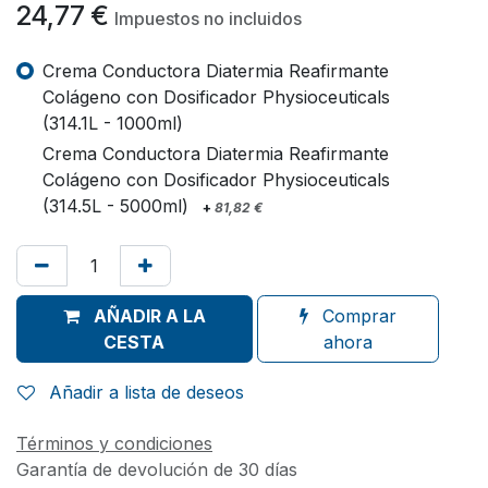
24,77
€
Impuestos no incluidos
Crema Conductora Diatermia Reafirmante
Colágeno con Dosificador Physioceuticals
(314.1L - 1000ml)
Crema Conductora Diatermia Reafirmante
Colágeno con Dosificador Physioceuticals
(314.5L - 5000ml)
+
81,82
€
AÑADIR A LA
Comprar
CESTA
ahora
Añadir a lista de deseos
Términos y condiciones
Garantía de devolución de 30 días