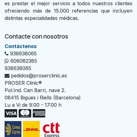
es prestar el mejor servicio a todos nuestros clientes
ofreciendo más de 15.000 referencias que incluyen
distintas especialidades médicas.
Contacte con nosotros
Con​tác​tenos
938638065
608082385
938638065
pedidos@proserclinic.es
PROSER Clinic®
Pol.Ind. Can Barri, nave 2.
08415 Bigues i Riells (Barcelona)
Lu a Vi de 9:00 - 17:00 h