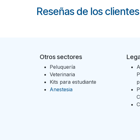
Reseñas de los clientes
Otros sectores
Lega
Peluquería
A
Veterinaria
P
Kits para estudiante
p
Anestesia
P
C
C