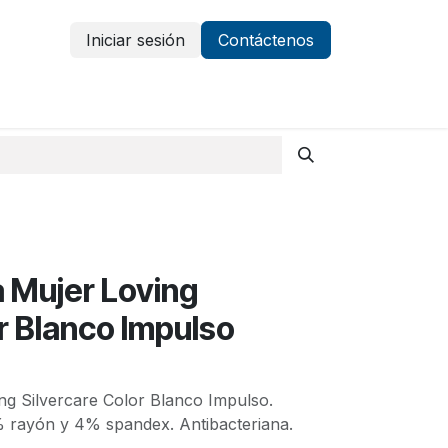
Iniciar sesión
Contáctenos
Vestuario y protección
Aparatología
 Mujer Loving
r Blanco Impulso
ng Silvercare Color Blanco Impulso.
% rayón y 4% spandex. Antibacteriana.