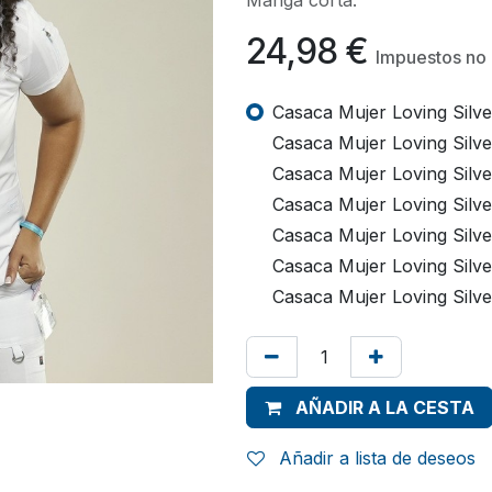
Manga corta.
24,98
€
Impuestos no 
Casaca Mujer Loving Silv
Casaca Mujer Loving Silve
Casaca Mujer Loving Silve
Casaca Mujer Loving Silv
Casaca Mujer Loving Silv
Casaca Mujer Loving Silv
Casaca Mujer Loving Silv
AÑADIR A LA CESTA
Añadir a lista de deseos