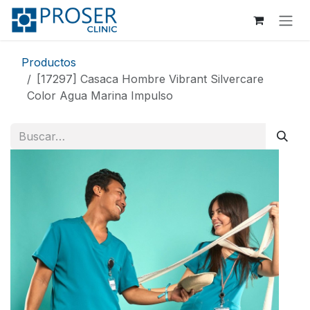
Ir al contenido
Productos
[17297] Casaca Hombre Vibrant Silvercare
Color Agua Marina Impulso