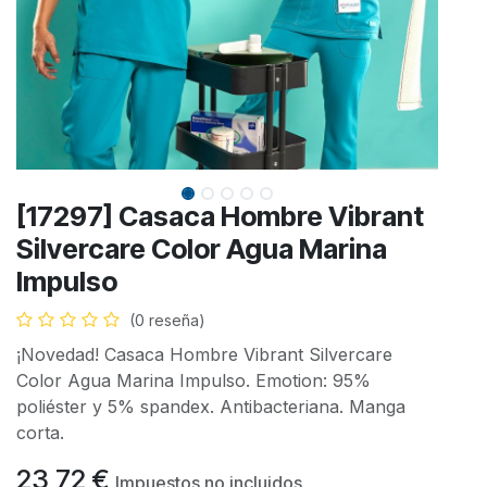
[17297] Casaca Hombre Vibrant
Silvercare Color Agua Marina
Impulso
(0 reseña)
¡Novedad! Casaca Hombre Vibrant Silvercare
Color Agua Marina Impulso. Emotion: 95%
poliéster y 5% spandex. Antibacteriana. Manga
corta.
23,72
€
Impuestos no incluidos