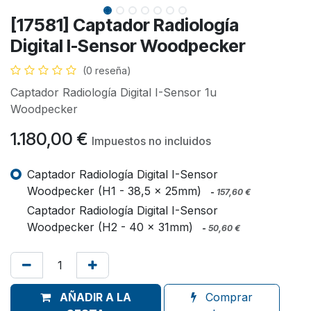
[17581] Captador Radiología
Digital I-Sensor Woodpecker
(0 reseña)
Captador Radiología Digital I-Sensor 1u
Woodpecker
1.180,00
€
Impuestos no incluidos
Captador Radiología Digital I-Sensor
Woodpecker (H1 - 38,5 x 25mm)
-
157,60
€
Captador Radiología Digital I-Sensor
Woodpecker (H2 - 40 x 31mm)
-
50,60
€
AÑADIR A LA
Comprar