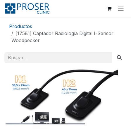
Ir al contenido
Productos
[17581] Captador Radiología Digital I-Sensor
Woodpecker