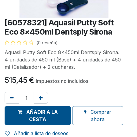
[60578321] Aquasil Putty Soft
Eco 8x450ml Dentsply Sirona
(0 reseña)
Aquasil Putty Soft Eco 8x450ml Dentsply Sirona.
4 unidades de 450 ml (Base) + 4 unidades de 450
ml (Catalizador) + 2 cucharas.
515,45
€
Impuestos no incluidos
AÑADIR A LA
Comprar
CESTA
ahora
Añadir a lista de deseos