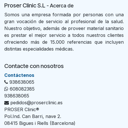
Proser Clinic S.L
- Acer
ca de
Somos una empresa formada por personas con una
gran vocación de servicio al profesional de la salud.
Nuestro objetivo, además de proveer material sanitario
es prestar el mejor servicio a todos nuestros clientes
ofreciendo más de 15.000 referencias que incluyen
distintas especialidades médicas.
Contacte con nosotros
Con​tác​tenos
938638065
608082385
938638065
pedidos@proserclinic.es
PROSER Clinic®
Pol.Ind. Can Barri, nave 2.
08415 Bigues i Riells (Barcelona)