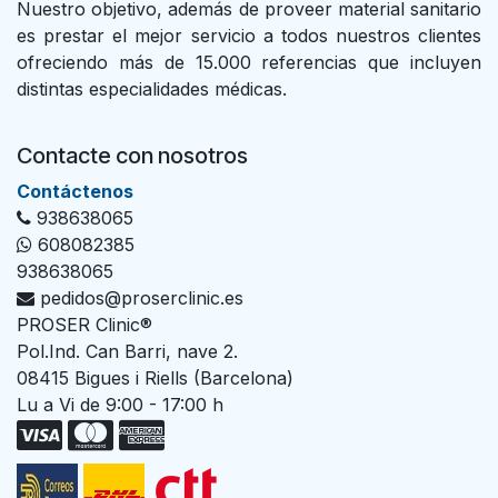
Nuestro objetivo, además de proveer material sanitario
es prestar el mejor servicio a todos nuestros clientes
ofreciendo más de 15.000 referencias que incluyen
distintas especialidades médicas.
Contacte con nosotros
Con​tác​tenos
938638065
608082385
938638065
pedidos@proserclinic.es
PROSER Clinic®
Pol.Ind. Can Barri, nave 2.
08415 Bigues i Riells (Barcelona)
Lu a Vi de 9:00 - 17:00 h