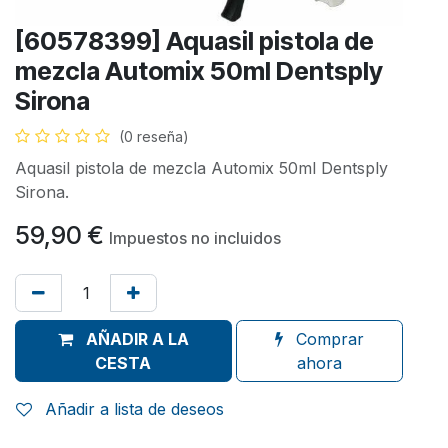
[60578399] Aquasil pistola de
mezcla Automix 50ml Dentsply
Sirona
(0 reseña)
Aquasil pistola de mezcla Automix 50ml Dentsply
Sirona.
59,90
€
Impuestos no incluidos
AÑADIR A LA
Comprar
CESTA
ahora
Añadir a lista de deseos