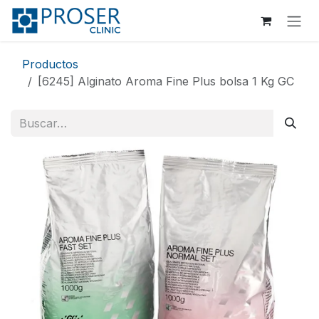
Ir al contenido
Productos
[6245] Alginato Aroma Fine Plus bolsa 1 Kg GC