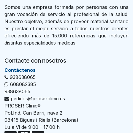
Somos una empresa formada por personas con una
gran vocación de servicio al profesional de la salud.
Nuestro objetivo, además de proveer material sanitario
es prestar el mejor servicio a todos nuestros clientes
ofreciendo más de 15.000 referencias que incluyen
distintas especialidades médicas.
Contacte con nosotros
Con​tác​tenos
938638065
608082385
938638065
pedidos@proserclinic.es
PROSER Clinic®
Pol.Ind. Can Barri, nave 2.
08415 Bigues i Riells (Barcelona)
Lu a Vi de 9:00 - 17:00 h