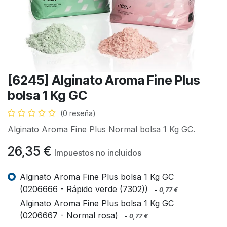
[6245] Alginato Aroma Fine Plus
bolsa 1 Kg GC
(0 reseña)
Alginato Aroma Fine Plus Normal bolsa 1 Kg GC.
26,35
€
Impuestos no incluidos
Alginato Aroma Fine Plus bolsa 1 Kg GC
(0206666 - Rápido verde (7302))
-
0,77
€
Alginato Aroma Fine Plus bolsa 1 Kg GC
(0206667 - Normal rosa)
-
0,77
€