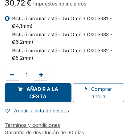
30,72
€
Impuestos no incluidos
Bisturí circular estéril 5u Omnia (0203331 -
Ø4,1mm)
Bisturí circular estéril 5u Omnia (0203333 -
Ø6,2mm)
Bisturí circular estéril 5u Omnia (0203332 -
Ø5,2mm)
AÑADIR A LA
Comprar
CESTA
ahora
Añadir a lista de deseos
Términos y condiciones
Garantía de devolución de 30 días