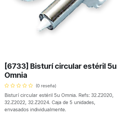
[6733] Bisturí circular estéril 5u
Omnia
(0 reseña)
Bisturí circular estéril 5u Omnia. Refs: 32.Z2020,
32.Z2022, 32.Z2024. Caja de 5 unidades,
envasados individualmente.