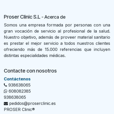
Proser Clinic S.L
- Acer
ca de
Somos una empresa formada por personas con una
gran vocación de servicio al profesional de la salud.
Nuestro objetivo, además de proveer material sanitario
es prestar el mejor servicio a todos nuestros clientes
ofreciendo más de 15.000 referencias que incluyen
distintas especialidades médicas.
Contacte con nosotros
Con​tác​tenos
938638065
608082385
938638065
pedidos@proserclinic.es
PROSER Clinic®