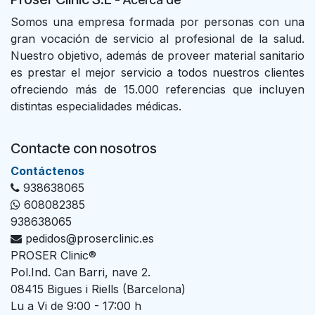
Somos una empresa formada por personas con una
gran vocación de servicio al profesional de la salud.
Nuestro objetivo, además de proveer material sanitario
es prestar el mejor servicio a todos nuestros clientes
ofreciendo más de 15.000 referencias que incluyen
distintas especialidades médicas.
Contacte con nosotros
Con​tác​tenos
938638065
608082385
938638065
pedidos@proserclinic.es
PROSER Clinic®
Pol.Ind. Can Barri, nave 2.
08415 Bigues i Riells (Barcelona)
Lu a Vi de 9:00 - 17:00 h