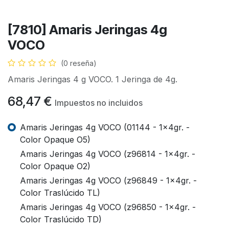
[7810] Amaris Jeringas 4g
VOCO
(0 reseña)
Amaris Jeringas 4 g VOCO. 1 Jeringa de 4g.
68,47
€
Impuestos no incluidos
Amaris Jeringas 4g VOCO (01144 - 1x4gr. -
Color Opaque O5)
Amaris Jeringas 4g VOCO (z96814 - 1x4gr. -
Color Opaque O2)
Amaris Jeringas 4g VOCO (z96849 - 1x4gr. -
Color Traslúcido TL)
Amaris Jeringas 4g VOCO (z96850 - 1x4gr. -
Color Traslúcido TD)