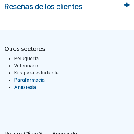
Reseñas de los clientes
Otros sectores
Peluquería
Veterinaria
Kits para estudiante
Parafarmacia
Anestesia
Proser Clinic S.L
- Acer
ca de