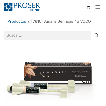
Ir al contenido
Productos
[7810] Amaris Jeringas 4g VOCO