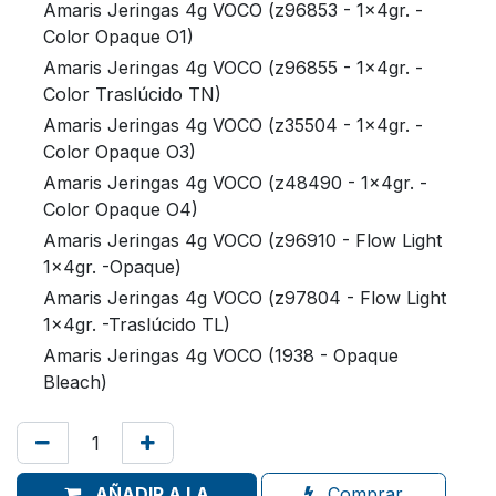
Amaris Jeringas 4g VOCO (z96853 - 1x4gr. -
Color Opaque O1)
Amaris Jeringas 4g VOCO (z96855 - 1x4gr. -
Color Traslúcido TN)
Amaris Jeringas 4g VOCO (z35504 - 1x4gr. -
Color Opaque O3)
Amaris Jeringas 4g VOCO (z48490 - 1x4gr. -
Color Opaque O4)
Amaris Jeringas 4g VOCO (z96910 - Flow Light
1x4gr. -Opaque)
Amaris Jeringas 4g VOCO (z97804 - Flow Light
1x4gr. -Traslúcido TL)
Amaris Jeringas 4g VOCO (1938 - Opaque
Bleach)
AÑADIR A LA
Comprar