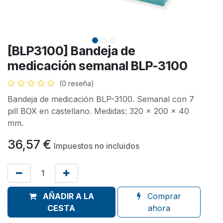
[BLP3100] Bandeja de
medicación semanal BLP-3100
(0 reseña)
Bandeja de medicación BLP-3100. Semanal con 7
pill BOX en castellano. Medidas: 320 x 200 x 40
mm.
36,57
€
Impuestos no incluidos
AÑADIR A LA
Comprar
CESTA
ahora