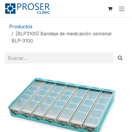
Ir al contenido
Productos
[BLP3100] Bandeja de medicación semanal
BLP-3100