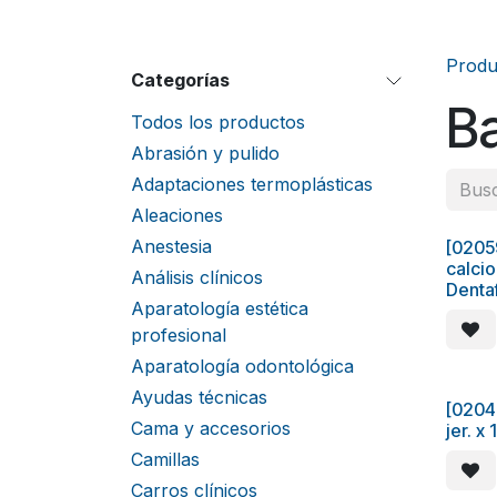
Produ
Categorías
Ba
Todos los productos
Abrasión y pulido
Adaptaciones termoplásticas
Aleaciones
Anestesia
[0205
calcio
Análisis clínicos
Denta
Aparatología estética
profesional
Aparatología odontológica
Ayudas técnicas
[0204
Cama y accesorios
jer. x
Camillas
Carros clínicos