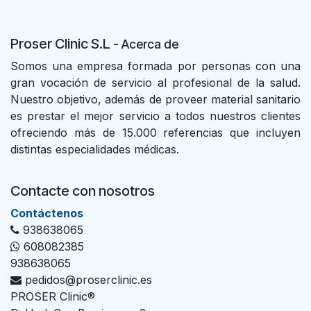
Proser Clinic S.L
- Acer
ca de
Somos una empresa formada por personas con una
gran vocación de servicio al profesional de la salud.
Nuestro objetivo, además de proveer material sanitario
es prestar el mejor servicio a todos nuestros clientes
ofreciendo más de 15.000 referencias que incluyen
distintas especialidades médicas.
Contacte con nosotros
Con​tác​tenos
938638065
608082385
938638065
pedidos@proserclinic.es
PROSER Clinic®