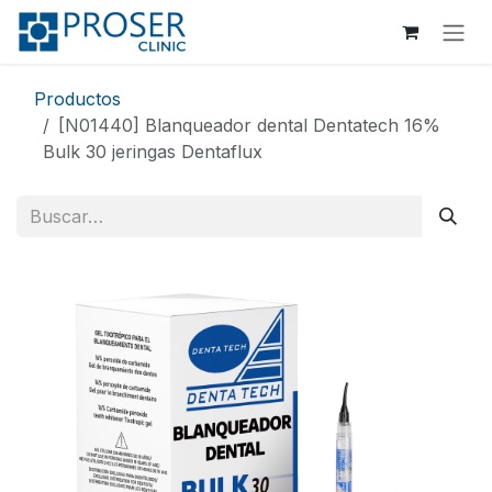
Ir al contenido
Productos
[N01440] Blanqueador dental Dentatech 16%
Bulk 30 jeringas Dentaflux