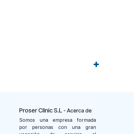
Proser Clinic S.L
- Acer
ca de
Somos una empresa formada
por personas con una gran