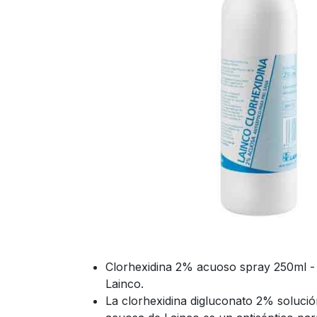
Clorhexidina 2% acuoso spray 250ml -
Lainco.
La clorhexidina digluconato 2% soluci