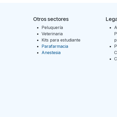
Otros sectores
Lega
Peluquería
A
Veterinaria
P
Kits para estudiante
p
Parafarmacia
P
Anestesia
C
C