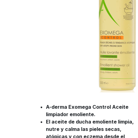
A-derma Exomega Control Aceite
limpiador emoliente.
El aceite de ducha emoliente limpia,
nutre y calma las pieles secas,
atópicas y con eczema desde el