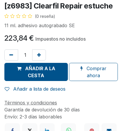
[z6983] Clearfil Repair estuche
(0 reseña)
11 ml. adhesivo autograbado SE
223,84
€
Impuestos no incluidos
AÑADIR A LA
Comprar
CESTA
ahora
Añadir a lista de deseos
Términos y condiciones
Garantía de devolución de 30 días
Envío: 2-3 días laborables