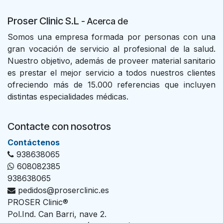
Proser Clinic S.L
- Acer
ca de
Somos una empresa formada por personas con una
gran vocación de servicio al profesional de la salud.
Nuestro objetivo, además de proveer material sanitario
es prestar el mejor servicio a todos nuestros clientes
ofreciendo más de 15.000 referencias que incluyen
distintas especialidades médicas.
Contacte con nosotros
Con​tác​tenos
938638065
608082385
938638065
pedidos@proserclinic.es
PROSER Clinic®
Pol.Ind. Can Barri, nave 2.