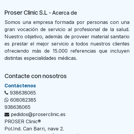
Proser Clinic S.L
- Acer
ca de
Somos una empresa formada por personas con una
gran vocación de servicio al profesional de la salud.
Nuestro objetivo, además de proveer material sanitario
es prestar el mejor servicio a todos nuestros clientes
ofreciendo más de 15.000 referencias que incluyen
distintas especialidades médicas.
Contacte con nosotros
Con​tác​tenos
938638065
608082385
938638065
pedidos@proserclinic.es
PROSER Clinic®
Pol.Ind. Can Barri, nave 2.