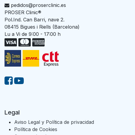
pedidos@proserclinic.es
PROSER Clinic®
Pol.Ind. Can Barri, nave 2.
08415 Bigues i Riells (Barcelona)
Lu a Vi de 9:00 - 17:00 h
Legal
Aviso Legal y Política de privacidad
Política de Cookies