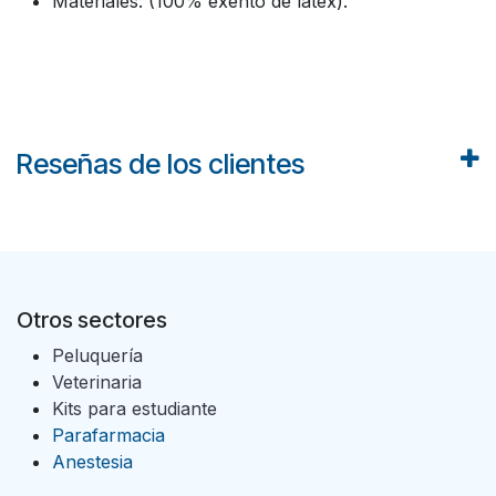
Materiales: (100% exento de látex).
Reseñas de los clientes
Otros sectores
Peluquería
Veterinaria
Kits para estudiante
Parafarmacia
Anestesia