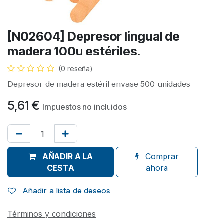
[N02604] Depresor lingual de
madera 100u estériles.
(0 reseña)
Depresor de madera estéril envase 500 unidades
5,61
€
Impuestos no incluidos
AÑADIR A LA
Comprar
CESTA
ahora
Añadir a lista de deseos
Términos y condiciones