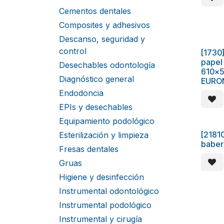
Cementos dentales
Composites y adhesivos
Descanso, seguridad y
control
[1730]
papel
Desechables odontología
610x
Diagnóstico general
EURO
Endodoncia
EPIs y desechables
Equipamiento podológico
[21810
Esterilización y limpieza
baber
Fresas dentales
Gruas
Higiene y desinfección
Instrumental odontológico
Instrumental podológico
Instrumental y cirugía